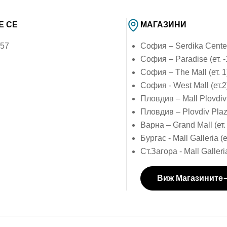
Е СЕ
МАГАЗИНИ
757
София – Serdika Center 
София – Paradise (ет. -
София – The Mall (ет. 1
София - West Mall (ет.2
Пловдив – Mall Plovdiv 
Пловдив – Plovdiv Plaza
Варна – Grand Mall (ет.
Бургас - Mall Galleria (е
Ст.Загора - Mall Galleria
Виж Магазините