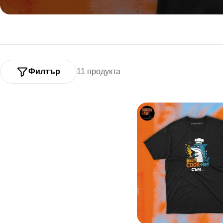
Филтър
11 продукта