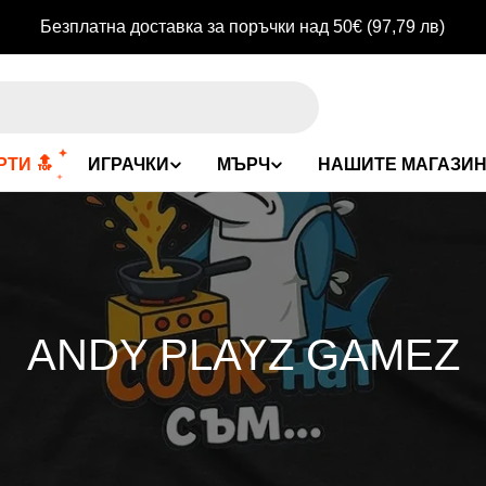
Безплатна доставка за поръчки над 50€
(97,79 лв)
ТИ 🔝
ИГРАЧКИ
МЪРЧ
НАШИТЕ МАГАЗИ
К
ANDY PLAYZ GAMEZ
О
Л