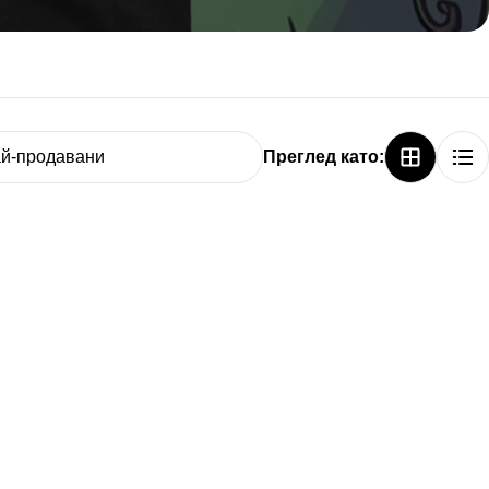
Преглед като: