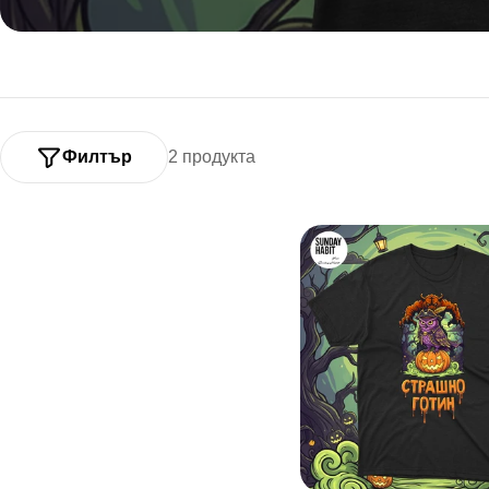
Филтър
2 продукта