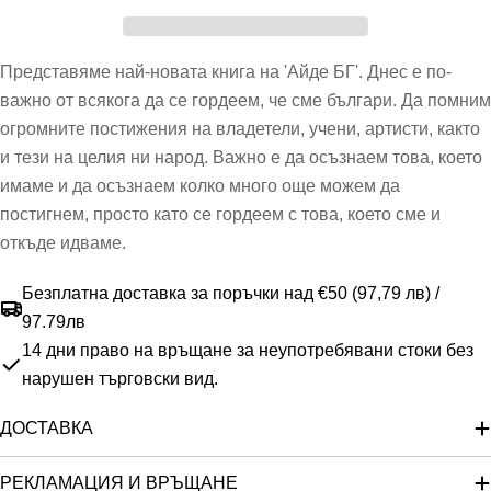
Представяме най-новата книга на 'Айде БГ'. Днес е по-
важно от всякога да се гордеем, че сме българи. Да помним
огромните постижения на владетели, учени, артисти, както
и тези на целия ни народ. Важно е да осъзнаем това, което
имаме и да осъзнаем колко много още можем да
постигнем, просто като се гордеем с това, което сме и
откъде идваме.
Безплатна доставка за поръчки над €50
(97,79 лв)
/
97.79лв
14 дни право на връщане за неупотребявани стоки без
нарушен търговски вид.
ДОСТАВКА
РЕКЛАМАЦИЯ И ВРЪЩАНЕ