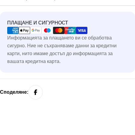
Методи
ПЛАЩАНЕ И СИГУРНОСТ
на
Информацията за плащането ви се обработва
плащане
сигурно. Ние не съхраняваме данни за кредитни
карти, нито имаме достъп до информацията за
вашата кредитна карта.
Споделяне: