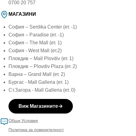
0700 20 757
МАГАЗИНИ
София – Serdika Center (ет. -1)
София – Paradise (ет. -1)
София – The Mall (ет. 1)
София - West Mall (ет.2)
Пловдив – Mall Plovdiv (ет. 1)
Пловдив – Plovdiv Plaza (ет. 2)
Варна – Grand Mall (ет. 2)
Бургас - Mall Galleria (ет. 1)
Ст.Загора - Mall Galleria (ет. 0)
Виж Магазините
Общи Условия
Политика за поверителност