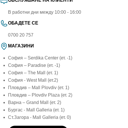
ОБСЛУЖВАНЕ НА КЛИЕНТИ
В работни дни между 10:00 - 16:00
ОБАДЕТЕ СЕ
0700 20 757
МАГАЗИНИ
София – Serdika Center (ет. -1)
София – Paradise (ет. -1)
София – The Mall (ет. 1)
София - West Mall (ет.2)
Пловдив – Mall Plovdiv (ет. 1)
Пловдив – Plovdiv Plaza (ет. 2)
Варна – Grand Mall (ет. 2)
Бургас - Mall Galleria (ет. 1)
Ст.Загора - Mall Galleria (ет. 0)