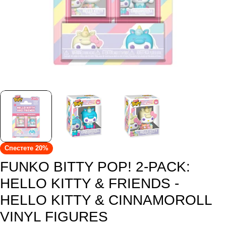
Спестете
20%
FUNKO BITTY POP! 2-PACK:
HELLO KITTY & FRIENDS -
HELLO KITTY & CINNAMOROLL
VINYL FIGURES