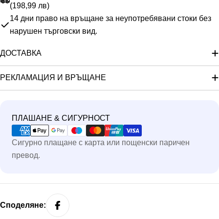
(198,99 лв)
14 дни право на връщане за неупотребявани стоки без
нарушен търговски вид.
ДОСТАВКА
РЕКЛАМАЦИЯ И ВРЪЩАНЕ
Методи
ПЛАШАНЕ & СИГУРНОСТ
на
Сигурно плащане с карта или пощенски паричен
плащане
превод.
Споделяне: