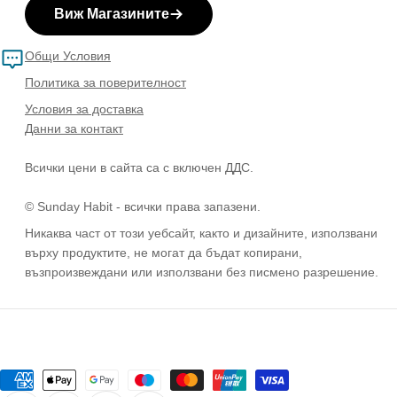
Виж Магазините
Общи Условия
Политика за поверителност
Условия за доставка
Данни за контакт
Всички цени в сайта са с включен ДДС.
© Sunday Habit - всички права запазени.
Никаква част от този уебсайт, както и дизайните, използвани
върху продуктите, не могат да бъдат копирани,
възпроизвеждани или използвани без писмено разрешение.
Методи