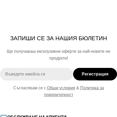
ЗАПИШИ СЕ ЗА НАШИЯ БЮЛЕТИН
Ще получаваш ексклузивни оферти за най-новите ни
продукти!
Имейл
Регистрация
Съгласявам се с
Общи условия
&
Политика за
поверителност