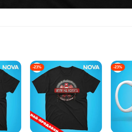
-23%
-23%