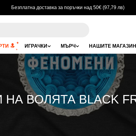
Безплатна доставка за поръчки над 50€
(97,79 лв)
ТИ 🔝
ИГРАЧКИ
МЪРЧ
НАШИТЕ МАГАЗИ
 НА ВОЛЯТА BLACK F