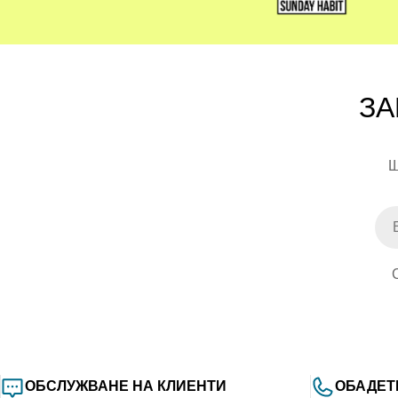
Sunday Habit
не е просто магазин. Това е общност, 
ЗА
Щ
Ema
ОБСЛУЖВАНЕ НА КЛИЕНТИ
ОБАДЕТ