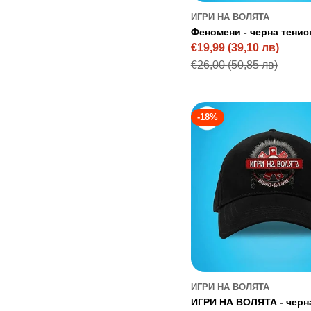
ИГРИ НА ВОЛЯТА
Феномени - черна тенис
€19,99
(39,10 лв)
Sale
Regular
€26,00
(50,85 лв)
price
price
-18%
ИГРИ НА ВОЛЯТА
ИГРИ НА ВОЛЯТА - черн