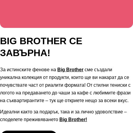
BIG BROTHER СЕ
ЗАВЪРНА!
За истинските фенове на
Big Brother
сме създали
уникална колекция от продукти, които ще ви накарат да се
почувствате част от риалити формата! От стилни тениски с
логото на предаването до чаши за кафе с любимите фрази
на съквартирантите – тук ще откриете нещо за всеки вкус.
Идеални както за подарък, така и за лично удоволствие –
споделете преживяването
Big Brother!