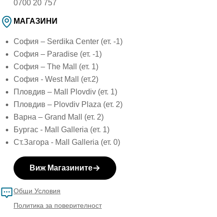
0700 20 757
МАГАЗИНИ
София – Serdika Center (ет. -1)
София – Paradise (ет. -1)
София – The Mall (ет. 1)
София - West Mall (ет.2)
Пловдив – Mall Plovdiv (ет. 1)
Пловдив – Plovdiv Plaza (ет. 2)
Варна – Grand Mall (ет. 2)
Бургас - Mall Galleria (ет. 1)
Ст.Загора - Mall Galleria (ет. 0)
Виж Магазините
Общи Условия
Политика за поверителност