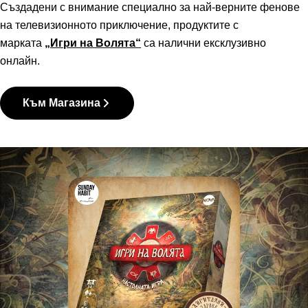
Създадени с внимание специално за най-верните фенове
на телевизионното приключение, продуктите с
марката
„Игри на Волята“
са налични ексклузивно
онлайн.
Към Магазина