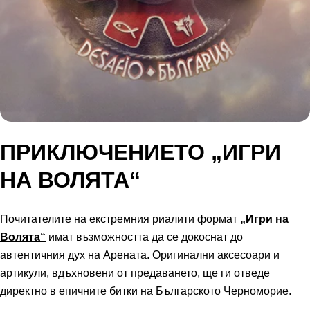
ПРИКЛЮЧЕНИЕТО
„ИГРИ
НА ВОЛЯТА“
Почитателите на екстремния риалити формат
„Игри на
Волята“
имат възможността да се докоснат до
автентичния дух на Арената. Оригинални аксесоари и
артикули, вдъхновени от предаването, ще ги отведе
директно в епичните битки на Българското Черноморие.