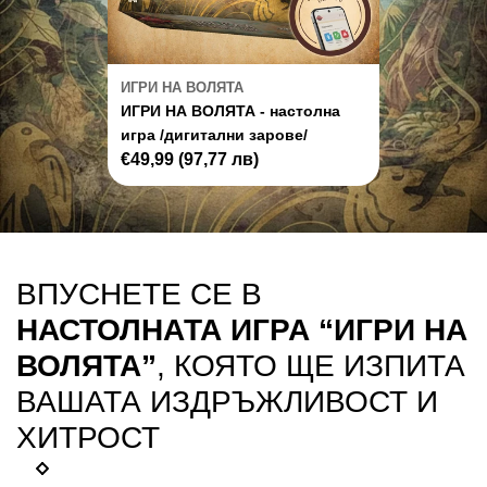
ИГРИ НА ВОЛЯТА
ИГРИ НА ВОЛЯТА - настолна
игра /дигитални зарове/
Regular
€49,99
(97,77 лв)
price
ВПУСНЕТЕ СЕ В
НАСТОЛНАТА ИГРА “ИГРИ НА
ВОЛЯТА”
, КОЯТО ЩЕ ИЗПИТА
ВАШАТА ИЗДРЪЖЛИВОСТ И
ХИТРОСТ