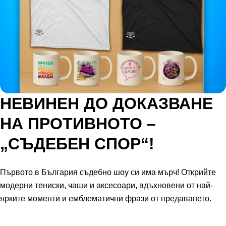
НЕВИНЕН ДО ДОКАЗВАНЕ
НА ПРОТИВНОТО –
„СЪДЕБЕН СПОР“!
Първото в България съдебно шоу си има мърч! Открийте
модерни тениски, чаши и аксесоари, вдъхновени от най-
ярките моменти и емблематични фрази от предаването.