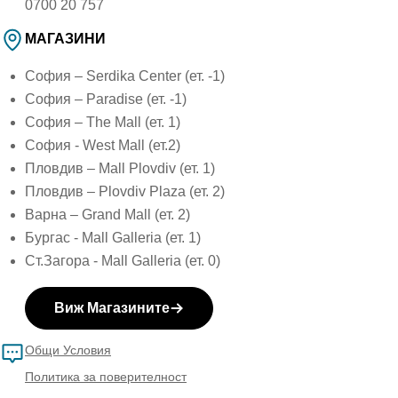
0700 20 757
МАГАЗИНИ
София – Serdika Center (ет. -1)
София – Paradise (ет. -1)
София – The Mall (ет. 1)
София - West Mall (ет.2)
Пловдив – Mall Plovdiv (ет. 1)
Пловдив – Plovdiv Plaza (ет. 2)
Варна – Grand Mall (ет. 2)
Бургас - Mall Galleria (ет. 1)
Ст.Загора - Mall Galleria (ет. 0)
Виж Магазините
Общи Условия
Политика за поверителност