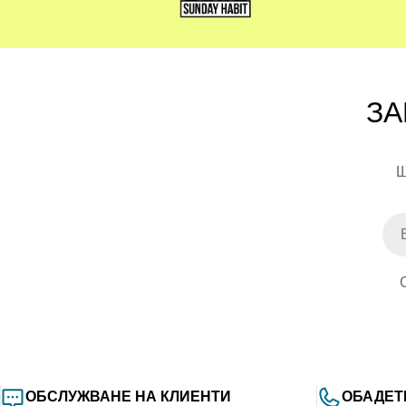
Sunday Habit
не е просто магазин. Това е общност, 
ЗА
Щ
Ema
ОБСЛУЖВАНЕ НА КЛИЕНТИ
ОБАДЕТ