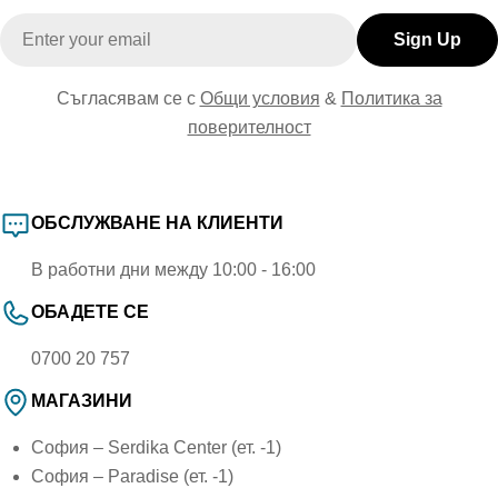
Email
Sign Up
Съгласявам се с
Общи условия
&
Политика за
поверителност
ОБСЛУЖВАНЕ НА КЛИЕНТИ
В работни дни между 10:00 - 16:00
ОБАДЕТЕ СЕ
0700 20 757
МАГАЗИНИ
София – Serdika Center (ет. -1)
София – Paradise (ет. -1)