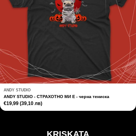
ANDY STUDIO
ANDY STUDIO - СТРАХОТНО МИ Е - черна тениска
Regular
€19,99
(39,10 лв)
price
KRISKATA