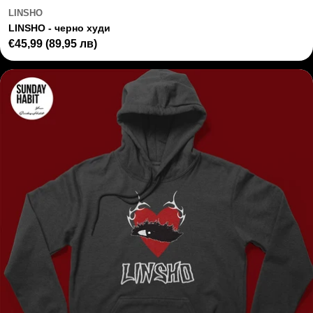
LINSHO
LINSHO - черно худи
Regular
€45,99
(89,95 лв)
price