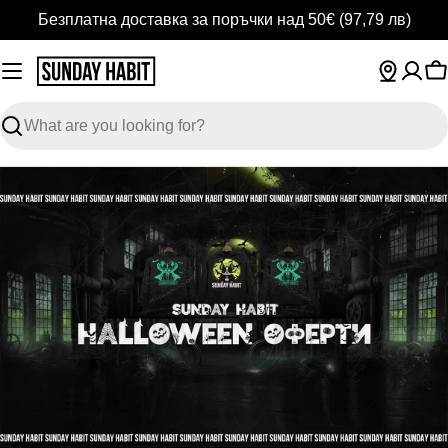
Skip
Безплатна доставка за поръчки над 50€
(97,79 лв)
to
content
C
Search