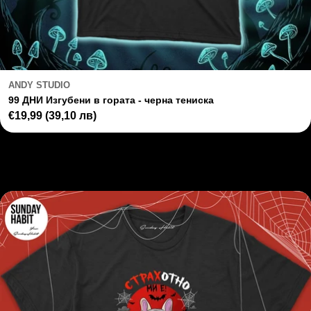
ANDY STUDIO
99 ДНИ Изгубени в гората - черна тениска
Regular
€19,99
(39,10 лв)
price