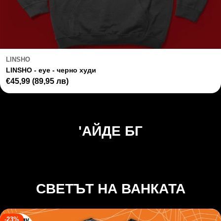
LINSHO
LINSHO - eye - черно худи
Regular
€45,99
(89,95 лв)
price
'АЙДЕ БГ
СВЕТЪТ НА ВАНКАТА
-23%