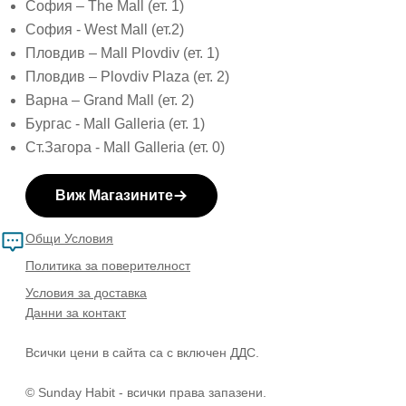
София – The Mall (ет. 1)
София - West Mall (ет.2)
Пловдив – Mall Plovdiv (ет. 1)
Пловдив – Plovdiv Plaza (ет. 2)
Варна – Grand Mall (ет. 2)
Бургас - Mall Galleria (ет. 1)
Ст.Загора - Mall Galleria (ет. 0)
Виж Магазините
Общи Условия
Политика за поверителност
Условия за доставка
Данни за контакт
Всички цени в сайта са с включен ДДС.
© Sunday Habit - всички права запазени.