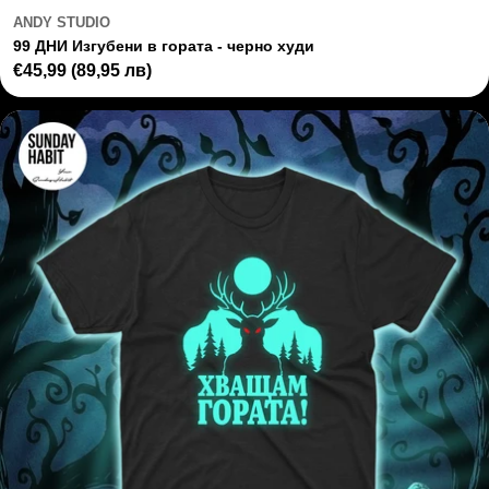
ANDY STUDIO
99 ДНИ Изгубени в гората - черно худи
Regular
€45,99
(89,95 лв)
price