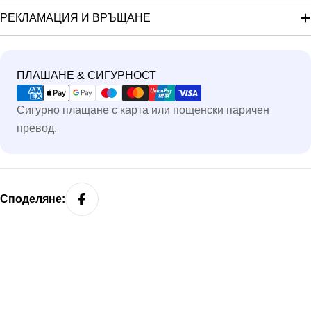
РЕКЛАМАЦИЯ И ВРЪЩАНЕ
Методи
ПЛАШАНЕ & СИГУРНОСТ
на
Сигурно плащане с карта или пощенски паричен
плащане
превод.
Споделяне: