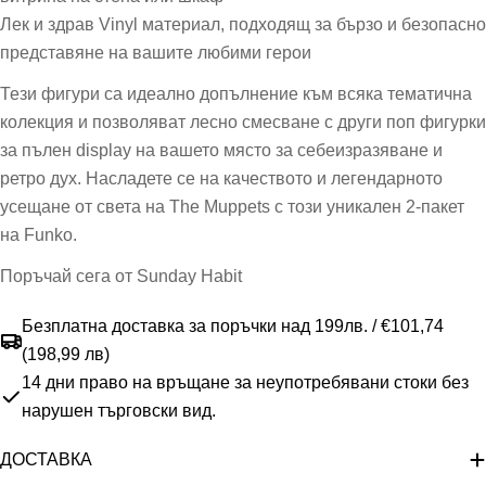
Лек и здрав Vinyl материал, подходящ за бързо и безопасно
представяне на вашите любими герои
Тези фигури са идеално допълнение към всяка тематична
колекция и позволяват лесно смесване с други поп фигурки
за пълен display на вашето място за себеизразяване и
ретро дух. Насладете се на качеството и легендарното
усещане от света на The Muppets с този уникален 2-пакет
на Funko.
Поръчай сега от Sunday Habit
Безплатна доставка за поръчки над 199лв. / €101,74
(198,99 лв)
14 дни право на връщане за неупотребявани стоки без
нарушен търговски вид.
ДОСТАВКА