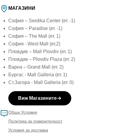
МАГАЗИНИ
София – Serdika Center (ет. -1)
София – Paradise (ет. -1)
София – The Mall (ет. 1)
София - West Mall (ет.2)
Пловдив – Mall Plovdiv (ет. 1)
Пловдив – Plovdiv Plaza (ет. 2)
Варна – Grand Mall (ет. 2)
Бургас - Mall Galleria (ет. 1)
Ст.Загора - Mall Galleria (ет. 0)
Виж Магазините
Общи Условия
Политика за поверителност
Условия за доставка