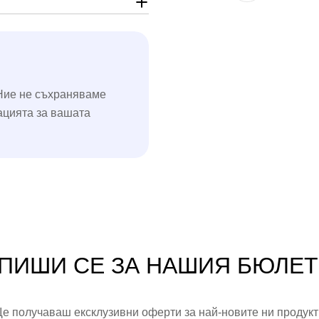
Ние не съхраняваме
ацията за вашата
ПИШИ СЕ ЗА НАШИЯ БЮЛЕ
е получаваш ексклузивни оферти за най-новите ни продукт