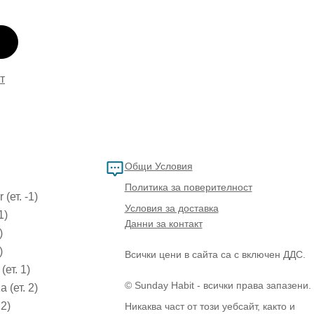
т
Общи Условия
Политика за поверителност
(ет. -1)
Условия за доставка
1)
Данни за контакт
)
)
Всички цени в сайта са с включен ДДС.
(ет. 1)
© Sunday Habit - всички права запазени.
 (ет. 2)
 2)
Никаква част от този уебсайт, както и